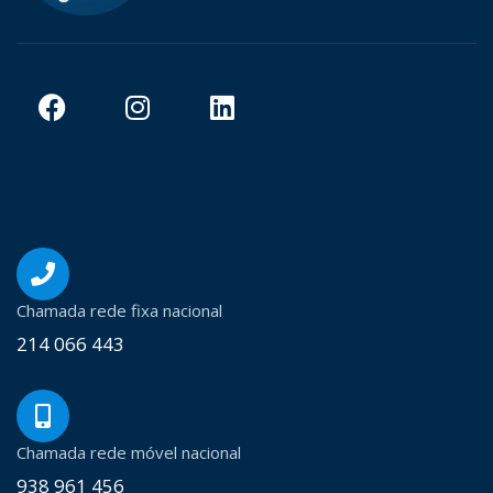
Chamada rede fixa nacional
214 066 443
Chamada rede móvel nacional
938 961 456