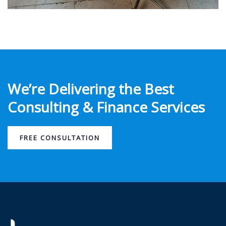
We’re Delivering the Best
Consulting & Finance Services
FREE CONSULTATION